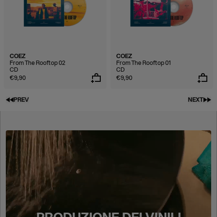
COEZ
COEZ
From The Rooftop 02
From The Rooftop 01
CD
CD
€9,90
€9,90
PREV
NEXT