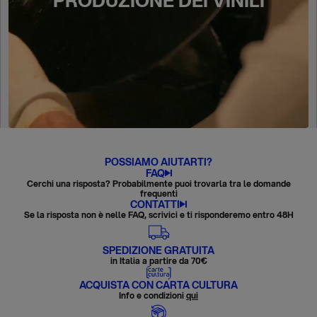
PRODUZIONE DEI VINILI
POSSIAMO AIUTARTI?
FAQ
Cerchi una risposta? Probabilmente puoi trovarla tra le domande
frequenti
CONTATTI
Se la risposta non è nelle FAQ, scrivici e ti risponderemo entro 48H
SPEDIZIONE GRATUITA
in Italia a partire da 70€
ACQUISTA CON CARTA CULTURA
Info e condizioni
qui