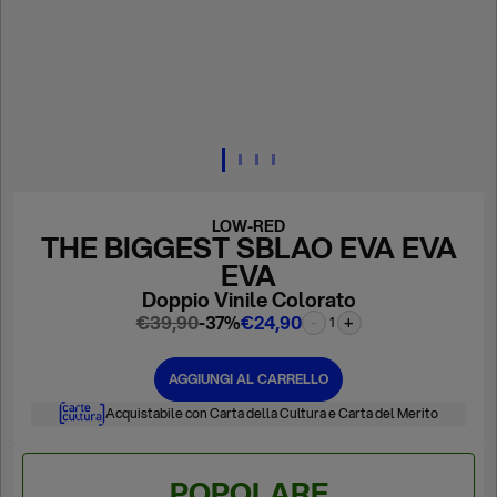
LOW-RED
THE BIGGEST SBLAO EVA EVA
EVA
Doppio Vinile Colorato
€39,90
-37%
€24,90
-
+
1
AGGIUNGI AL CARRELLO
Acquistabile con Carta della Cultura e Carta del Merito
POPOLARE