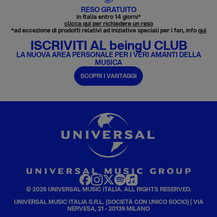
RESO GRATUITO
in Italia entro 14 giorni*
clicca qui per richiedere un reso
*ad eccezione di prodotti relativi ad iniziative speciali per i fan, info
qui
ISCRIVITI AL beingU CLUB
LA NUOVA AREA PERSONALE PER I VERI AMANTI DELLA
MUSICA
SCOPRI I VANTAGGI
© 2026 UNIVERSAL MUSIC ITALIA. ALL RIGHTS RESERVED.
UNIVERSAL MUSIC ITALIA S.R.L. (SOCIETÀ CON UNICO SOCIO) | VIA
NERVESA, 21 - 20139 MILANO