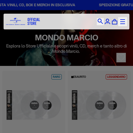
A VINILI, CD, BOX E MERCH IN ESCLUSIVA
SPEDIZIONE GRATUIT
MONDO MARCIO
Esplora lo Store Ufficiale e scopri vinili, CD, merch e tanto altro di
Mondo Marcio.
RARO
ESAURITO
LEGGENDARIO